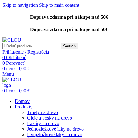
Skip to navigation
Skip to main content
Doprava zdarma pri nákupe nad 50€
Doprava zdarma pri nákupe nad 50€
Search
Prihlásenie / Registrácia
0
Obľúbené
0
Porovnať
0
items
0,00
€
Menu
0
items
0,00
€
Domov
Produkty
Tmely na drevo
Oleje a vosky na drevo
Lazúry na drevo
Jednozložkové laky na drevo
Dvojzložkové laky na drevo