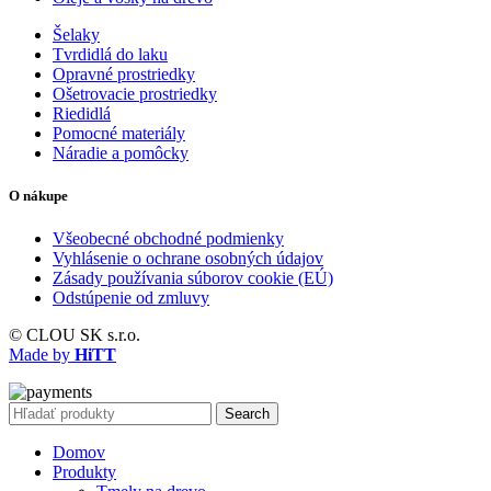
Šelaky
Tvrdidlá do laku
Opravné prostriedky
Ošetrovacie prostriedky
Riedidlá
Pomocné materiály
Náradie a pomôcky
O nákupe
Všeobecné obchodné podmienky
Vyhlásenie o ochrane osobných údajov
Zásady používania súborov cookie (EÚ)
Odstúpenie od zmluvy
© CLOU SK s.r.o.
Made by
HiTT
Search
Domov
Produkty