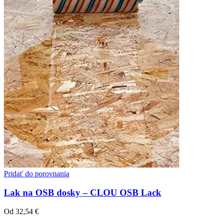
Pridať do porovnania
Lak na OSB dosky – CLOU OSB Lack
Od
32,54
€