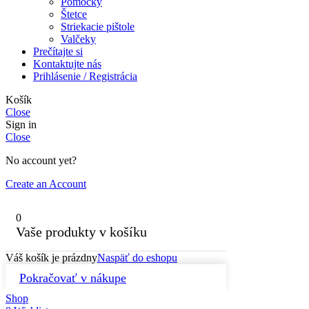
Pomôcky
Štetce
Striekacie pištole
Valčeky
Prečítajte si
Kontaktujte nás
Prihlásenie / Registrácia
Košík
Close
Sign in
Close
No account yet?
Create an Account
0
Vaše produkty v košíku
Váš košík je prázdny
Naspäť do eshopu
Pokračovať v nákupe
Shop