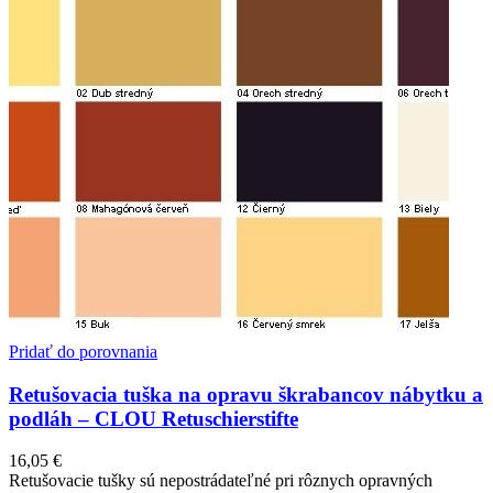
Pridať do porovnania
Retušovacia tuška na opravu škrabancov nábytku a
podláh – CLOU Retuschierstifte
16,05
€
Retušovacie tušky sú nepostrádateľné pri rôznych opravných