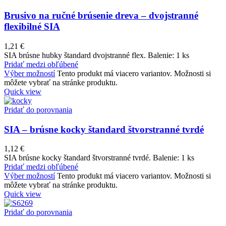
Brusivo na ručné brúsenie dreva – dvojstranné
flexibilné SIA
1,21
€
SIA brúsne hubky štandard dvojstranné flex. Balenie: 1 ks
Pridať medzi obľúbené
Výber možností
Tento produkt má viacero variantov. Možnosti si
môžete vybrať na stránke produktu.
Quick view
Pridať do porovnania
SIA – brúsne kocky štandard štvorstranné tvrdé
1,12
€
SIA brúsne kocky štandard štvorstranné tvrdé. Balenie: 1 ks
Pridať medzi obľúbené
Výber možností
Tento produkt má viacero variantov. Možnosti si
môžete vybrať na stránke produktu.
Quick view
Pridať do porovnania