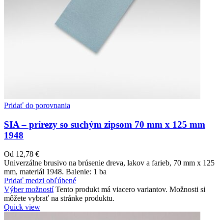
Pridať do porovnania
SIA – prírezy so suchým zipsom 70 mm x 125 mm
1948
Od
12,78
€
Univerzálne brusivo na brúsenie dreva, lakov a farieb, 70 mm x 125
mm, materiál 1948. Balenie: 1 ba
Pridať medzi obľúbené
Výber možností
Tento produkt má viacero variantov. Možnosti si
môžete vybrať na stránke produktu.
Quick view