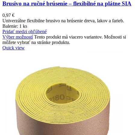
Brusivo na ručné brúsenie – flexibilné na plátne SIA
0,97
€
Univerzálne flexibilne brusivo na brúsenie dreva, lakov a farieb.
Balenie: 1 ks
Pridať medzi obľúbené
Výber možností
Tento produkt má viacero variantov. Možnosti si
môžete vybrať na stránke produktu.
Quick view