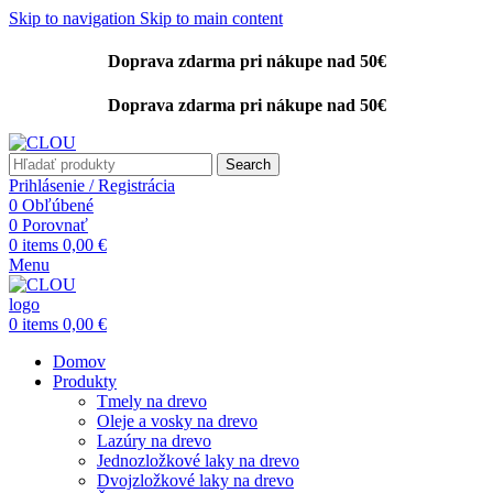
Skip to navigation
Skip to main content
Doprava zdarma pri nákupe nad 50€
Doprava zdarma pri nákupe nad 50€
Search
Prihlásenie / Registrácia
0
Obľúbené
0
Porovnať
0
items
0,00
€
Menu
0
items
0,00
€
Domov
Produkty
Tmely na drevo
Oleje a vosky na drevo
Lazúry na drevo
Jednozložkové laky na drevo
Dvojzložkové laky na drevo