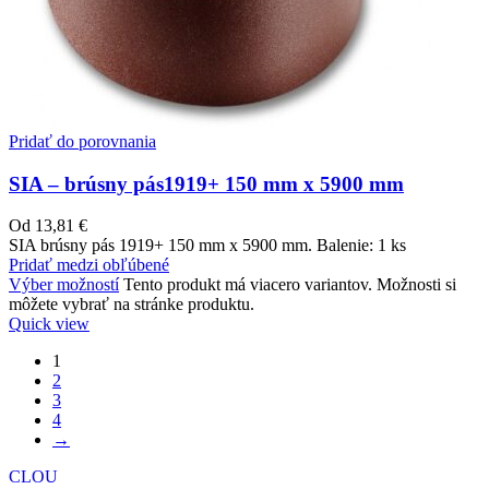
Pridať do porovnania
SIA – brúsny pás1919+ 150 mm x 5900 mm
Od
13,81
€
SIA brúsny pás 1919+ 150 mm x 5900 mm. Balenie: 1 ks
Pridať medzi obľúbené
Výber možností
Tento produkt má viacero variantov. Možnosti si
môžete vybrať na stránke produktu.
Quick view
1
2
3
4
→
CLOU