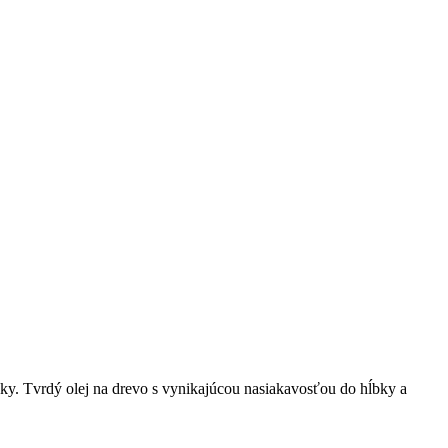
čky. Tvrdý olej na drevo s vynikajúcou nasiakavosťou do hĺbky a