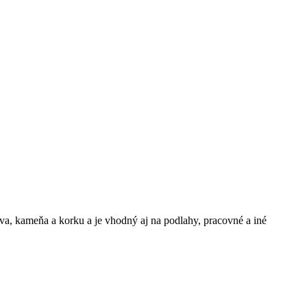
va, kameňa a korku a je vhodný aj na podlahy, pracovné a iné