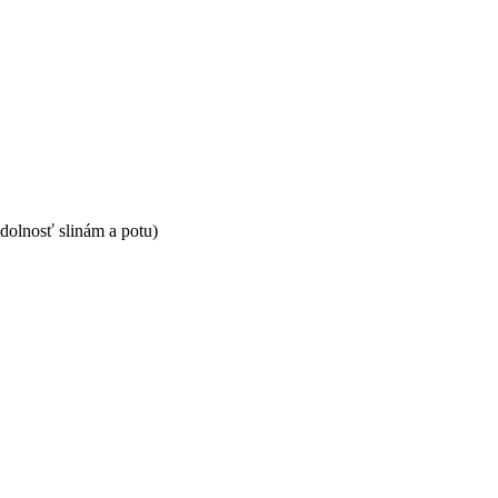
olnosť slinám a potu)