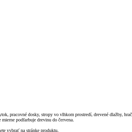
tok, pracovné dosky, stropy vo vlhkom prostredí, drevené dlažby, hra
že mierne podfarbuje drevinu do červena.
ete vybrať na stránke produktu.