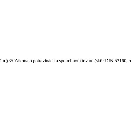
m §35 Zákona o potravinách a spotrebnom tovare (skôr DIN 53160, od