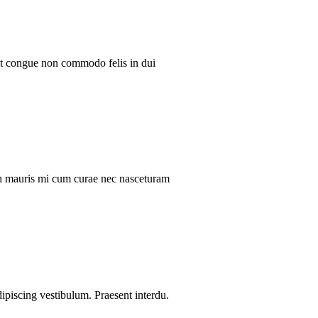
ent congue non commodo felis in dui
ibh mauris mi cum curae nec nasceturam
dipiscing vestibulum. Praesent interdu.