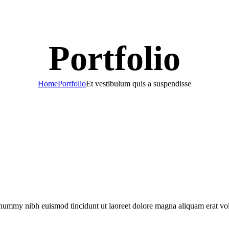
Portfolio
Home
Portfolio
Et vestibulum quis a suspendisse
onummy nibh euismod tincidunt ut laoreet dolore magna aliquam erat vol