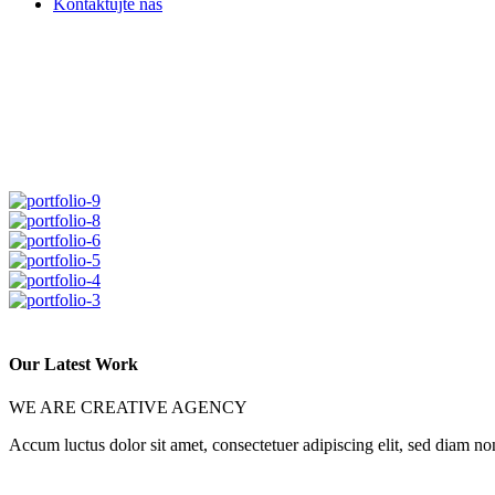
Kontaktujte nás
Our Latest Work
WE ARE CREATIVE AGENCY
Accum luctus dolor sit amet, consectetuer adipiscing elit, sed diam n