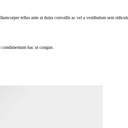
llamcorper tellus ante at duira convallis ac vel a vestibulum sem ridicul
sit condimentum hac ut congue.