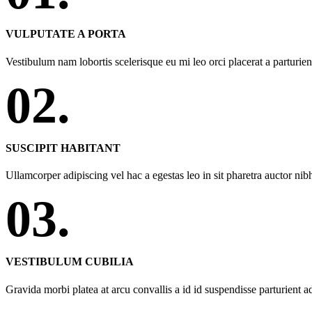
VULPUTATE A PORTA
Vestibulum nam lobortis scelerisque eu mi leo orci placerat a parturi
02.
SUSCIPIT HABITANT
Ullamcorper adipiscing vel hac a egestas leo in sit pharetra auctor n
03.
VESTIBULUM CUBILIA
Gravida morbi platea at arcu convallis a id id suspendisse parturient a