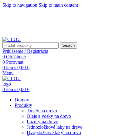
Skip to navigation
Skip to main content
Search
Prihlásenie / Registrácia
0
Obľúbené
0
Porovnať
0
items
0,00
€
Menu
0
items
0,00
€
Domov
Produkty
Tmely na drevo
Oleje a vosky na drevo
Lazúry na drevo
Jednozložkové laky na drevo
Dvojzložkové laky na drevo