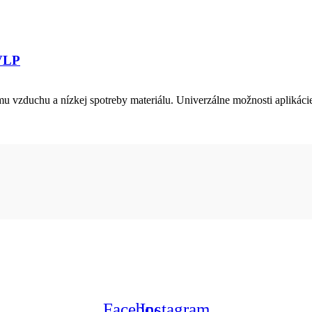
LVLP
 vzduchu a nízkej spotreby materiálu. Univerzálne možnosti aplikácie
Facebook
Instagram